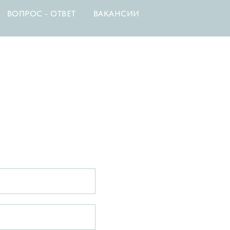
ВОПРОС - ОТВЕТ
ВАКАНСИИ