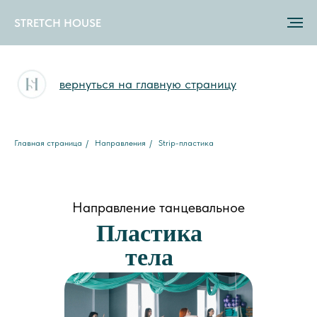
STRETCH HOUSE
вернуться на главную страницу
Главная страница
/
Направления
/
Strip-пластика
Направление танцевальное
Пластика
тела