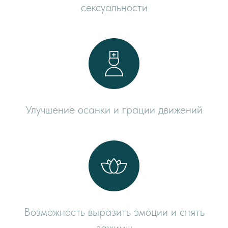
сексуальности
Улучшение осанки и грации движений
Возможность выразить эмоции и снять
зажимы