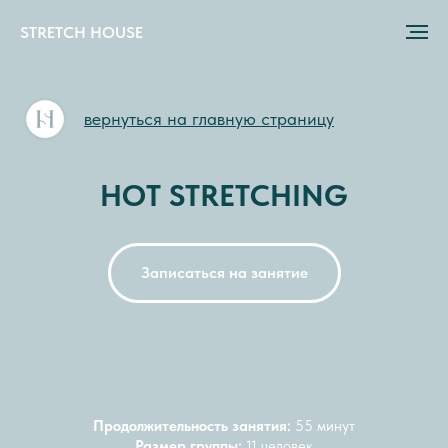
STRETCH HOUSE
вернуться на главную страницу
HOT STRETCHING
Записаться на занятие
Продолжительность занятия:
55 минут
Размер группы:
11 человек