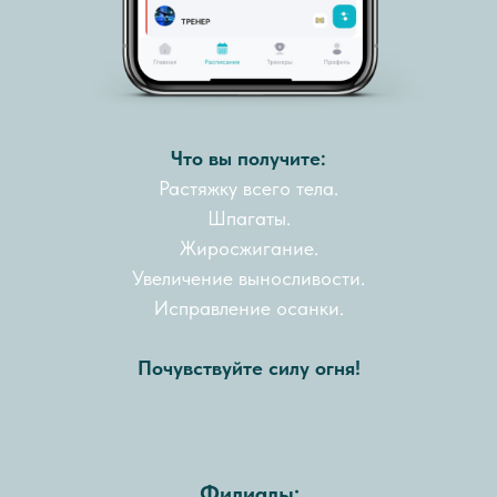
Что вы получите:
Растяжку всего тела.
Шпагаты.
Жиросжигание.
Увеличение выносливости.
Исправление осанки.
Почувствуйте силу огня!
Филиалы: