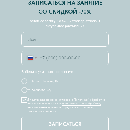
ЗАПИСАТЬСЯ НА ЗАНЯТИЕ
СО СКИДКОЙ -70%
оставьте заявку и администратор отправит
актуальное расписание
+7
Выбери студию для посещения:
ул. 40 лет Победы, 160
ул. Ковалёва, 38/1
Я подтверждаю ознакомление с Политикой обработки
персональных данных и
даю согласие на обработку
персональных данных в порядке и на условиях,
указанных в политике
ЗАПИСАТЬСЯ