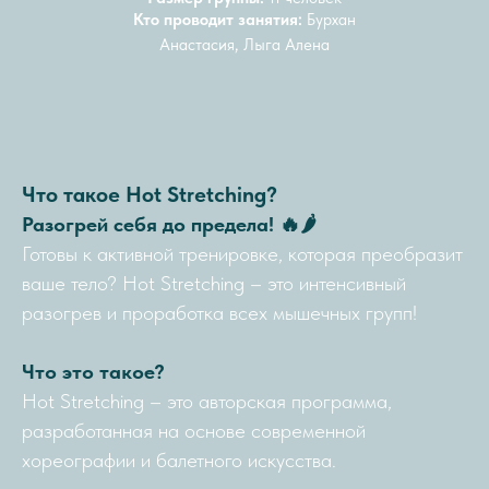
Кто проводит занятия:
Бурхан
Анастасия, Лыга Алена
Что такое Hot Stretching?
Разогрей себя до предела! 🔥🌶️
Готовы к активной тренировке, которая преобразит
ваше тело? Hot Stretching – это интенсивный
разогрев и проработка всех мышечных групп!
Что это такое?
Hot Stretching – это авторская программа,
разработанная на основе современной
хореографии и балетного искусства.